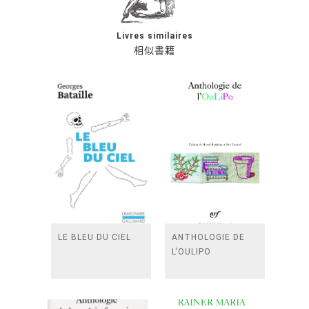
Livres similaires
相似書籍
LE BLEU DU CIEL
ANTHOLOGIE DE
L'OULIPO