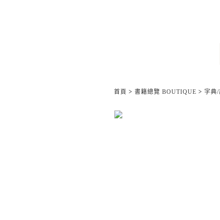
首頁
>
書籍總覽 BOUTIQUE
>
字典/語