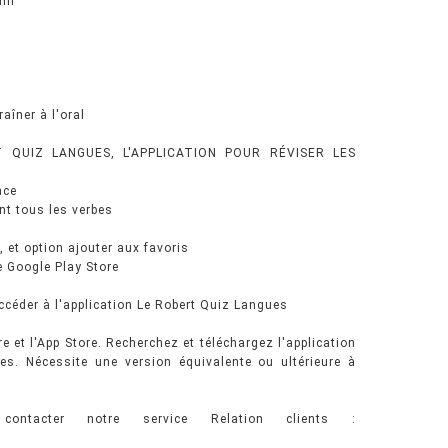
ain
aîner à l'oral
 QUIZ LANGUES, L'APPLICATION POUR RÉVISER LES
ace
nt tous les verbes
, et option ajouter aux favoris
le Google Play Store
ccéder à l'application Le Robert Quiz Langues
e et l'App Store. Recherchez et téléchargez l'application
es. Nécessite une version équivalente ou ultérieure à
ntacter notre service Relation clients :