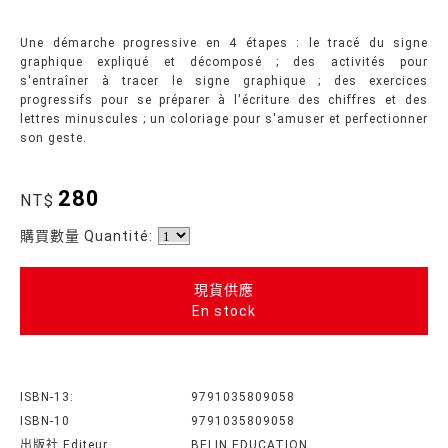
Une démarche progressive en 4 étapes : le tracé du signe
graphique expliqué et décomposé ; des activités pour
s'entraîner à tracer le signe graphique ; des exercices
progressifs pour se préparer à l'écriture des chiffres et des
lettres minuscules ; un coloriage pour s'amuser et perfectionner
son geste.
280
NT$
購買數量 Quantité:
現貨供應
En stock
ISBN-13:
9791035809058
ISBN-10
9791035809058
出版社 Editeur
BELIN EDUCATION