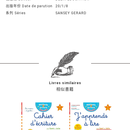
出版年份 Date de parution
20/1/8
系列 Séries
SANSEY GERARD
Livres similaires
相似書籍