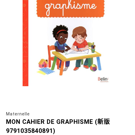
Maternelle
MON CAHIER DE GRAPHISME (新版
9791035840891)