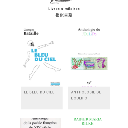
Livres similaires
相似書籍
LE BLEU DU CIEL
ANTHOLOGIE DE
L'OULIPO