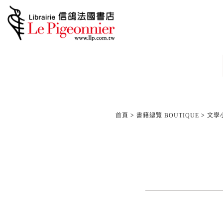
首頁
>
書籍總覽 BOUTIQUE
>
文學小說