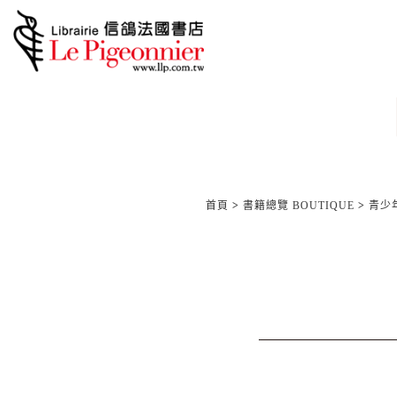
首頁
>
書籍總覽 BOUTIQUE
>
青少年/