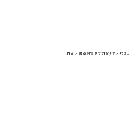
首頁
>
書籍總覽 BOUTIQUE
>
旅遊/精