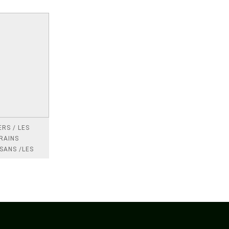
RS / LES
RAINS
SANS /LES
 /LES
TRES
DRES IMPOTS
FRANCE