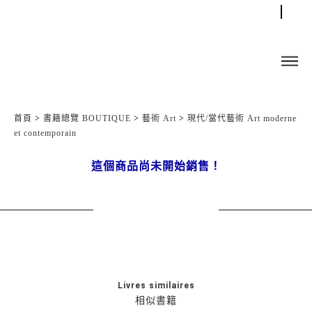
首頁
>
書籍總覽 BOUTIQUE
>
藝術 Art
>
現代/當代藝術 Art moderne
et contemporain
這個商品尚未開始銷售！
Livres similaires
相似書籍