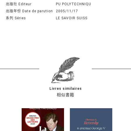
出版社 Editeur
PU POLYTECHNIQU
出版年份 Date de parution
2005/11/17
系列 Séries
LE SAVOIR SUISS
Livres similaires
相似書籍