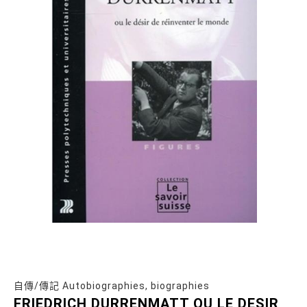
自傳/傳記 Autobiographies, biographies
FRIEDRICH DURRENMATT OU LE DESIR