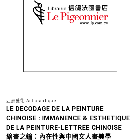
亞洲藝術 Art asiatique
LE DECODAGE DE LA PEINTURE
CHINOISE : IMMANENCE & ESTHETIQUE
DE LA PEINTURE-LETTREE CHINOISE
繪畫之鑰：內在性與中國文人畫美學