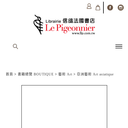
首頁
>
書籍總覽 BOUTIQUE
>
藝術 Art
>
亞洲藝術 Art asiatique