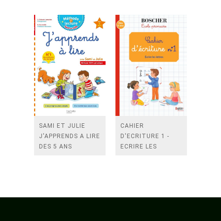
ANS
SAMI ET JULIE
CAHIER
J'APPRENDS A LIRE
D'ECRITURE 1 -
DES 5 ANS
ECRIRE LES
LETTRES