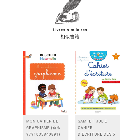
Livres similaires
相似書籍
MON CAHIER DE
SAMI ET JULIE
GRAPHISME (新版
CAHIER
9791035840891)
D'ECRITURE DES 5