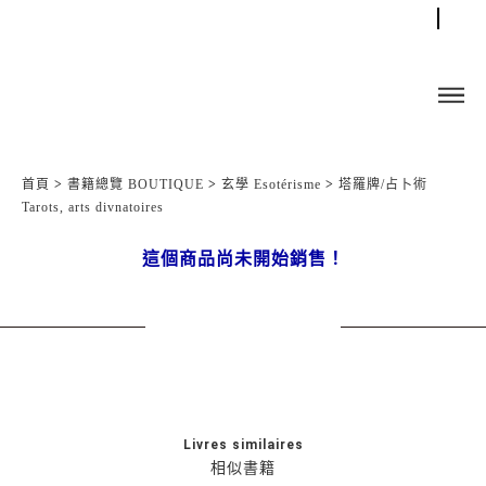
首頁
>
書籍總覽 BOUTIQUE
>
玄學 Esotérisme
>
塔羅牌/占卜術
Tarots, arts divnatoires
這個商品尚未開始銷售！
Livres similaires
相似書籍