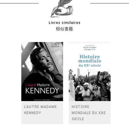
Livres similaires
相似書籍
L'AUTRE MADAME
HISTOIRE
KENNEDY
MONDIALE DU XXE
SIECLE