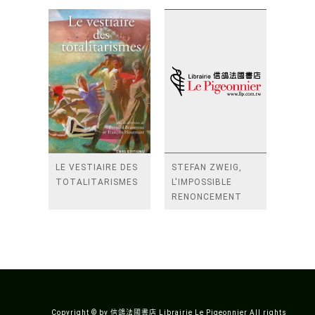
LE VESTIAIRE DES
STEFAN ZWEIG,
TOTALITARISMES
L'IMPOSSIBLE
RENONCEMENT
Copyright © by 信鴿法國書店 Librairie Le Pigeonnier All rights