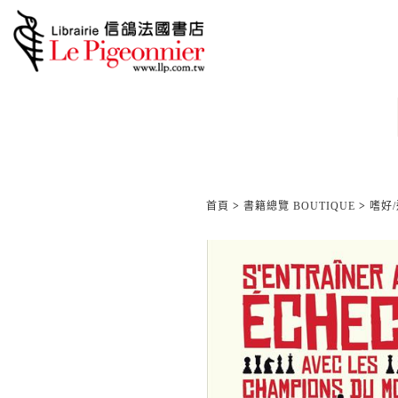
首頁
>
書籍總覽 BOUTIQUE
>
嗜好/運