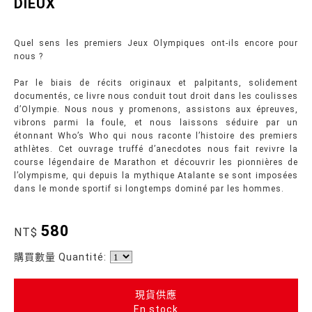
DIEUX
Quel sens les premiers Jeux Olympiques ont-ils encore pour
nous ?
Par le biais de récits originaux et palpitants, solidement
documentés, ce livre nous conduit tout droit dans les coulisses
d’Olympie. Nous nous y promenons, assistons aux épreuves,
vibrons parmi la foule, et nous laissons séduire par un
étonnant Who’s Who qui nous raconte l’histoire des premiers
athlètes. Cet ouvrage truffé d’anecdotes nous fait revivre la
course légendaire de Marathon et découvrir les pionnières de
l’olympisme, qui depuis la mythique Atalante se sont imposées
dans le monde sportif si longtemps dominé par les hommes.
580
NT$
購買數量 Quantité:
現貨供應
En stock