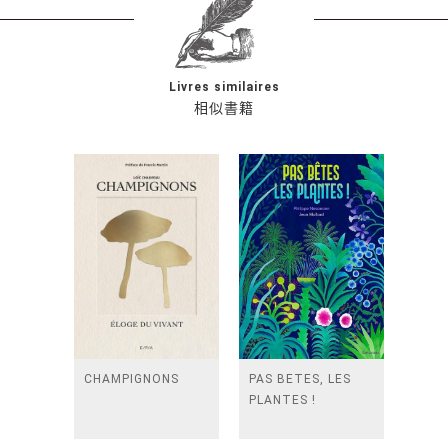
Livres similaires
相似書籍
CHAMPIGNONS
PAS BETES, LES
PLANTES !