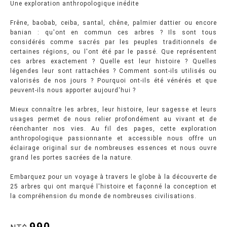
Une exploration anthropologique inédite
Frêne, baobab, ceiba, santal, chêne, palmier dattier ou encore
banian : qu'ont en commun ces arbres ? Ils sont tous
considérés comme sacrés par les peuples traditionnels de
certaines régions, ou l'ont été par le passé. Que représentent
ces arbres exactement ? Quelle est leur histoire ? Quelles
légendes leur sont rattachées ? Comment sont-ils utilisés ou
valorisés de nos jours ? Pourquoi ont-ils été vénérés et que
peuvent-ils nous apporter aujourd'hui ?
Mieux connaître les arbres, leur histoire, leur sagesse et leurs
usages permet de nous relier profondément au vivant et de
réenchanter nos vies. Au fil des pages, cette exploration
anthropologique passionnante et accessible nous offre un
éclairage original sur de nombreuses essences et nous ouvre
grand les portes sacrées de la nature.
Embarquez pour un voyage à travers le globe à la découverte de
25 arbres qui ont marqué l'histoire et façonné la conception et
la compréhension du monde de nombreuses civilisations.
990