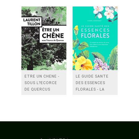
ETRE UN CHENE -
LE GUIDE SANTE
SOUS L?ECORCE
DES ESSENCES
DE QUERCUS
FLORALES - LA
NATURE AU
SERVICE DE
VOTRE BIEN-ETRE
ET VOTRE
EQUILIBRE
EMOTIONNEL