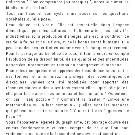
Collection " Tout comprendre (ou presque) ", après le climat, la
biodiversité et la forêt.
Tout sur l'eau et son cycle, mais aussi sur les questions
sociétales qu'elle pose.
L'eau douce est vitale. Elle est essentielle dans l'espace
domestique, pour les cultures et l'alimentation, les activités
industrielles et la production d'énergie. Elle est la condition de
vie de la faune et de la flore, et de la bonne santé humaine. Elle
peut inonder des territoires comme venir à manquer gravement.
Pour la partager au bénéfice de tous, il faut prendre en compte
l'évolution de sa disponibilité, de sa qualité et des incertitudes
associées, notamment en raison du changement climatique.
Pour mieux comprendre et appréhender l'eau douce sous toutes
ses formes, et ainsi mieux la protéger, des scientifiques de
disciplines variées ont été mobilisés pour apporter des
réponses claires à des questions essentielles : quel rôle joue-t-
elle pour les plantes, les animaux et les humains ? Qu'entend-
on par " eau potable " ? Comment la traiter ? Est-ce une
marchandise ou un bien commun ? Quelles sont les menaces
qui pèsent sur cette ressource ? Y aura-t-il des " guerres de
l'eau " ?
Sous l'apparente légèreté du graphisme, cet ouvrage couvre des
enjeux fondamentaux et rend compte de ce que l'on sait
vraiment, ainsi que de la façon dont ce savoir est construit.