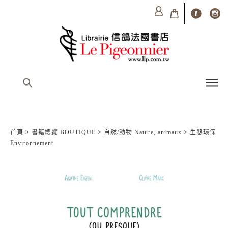
首頁
>
書籍總覽 BOUTIQUE
>
自然/動物 Nature, animaux
>
生態環保
Environnement