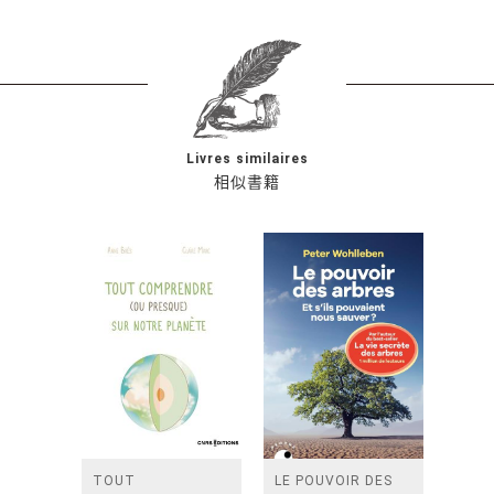
Livres similaires
相似書籍
TOUT
LE POUVOIR DES