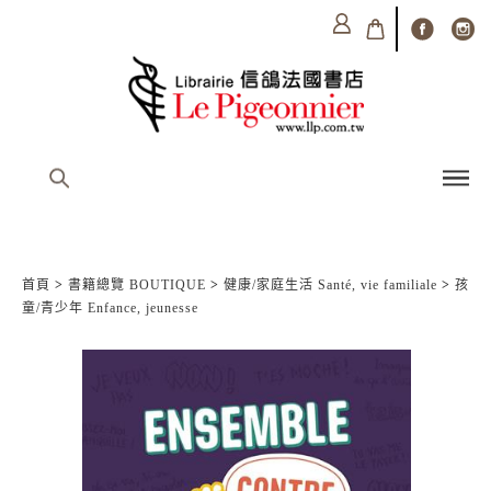
首頁
>
書籍總覽 BOUTIQUE
>
健康/家庭生活 Santé, vie familiale
>
孩
童/青少年 Enfance, jeunesse