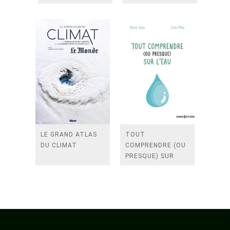
NOTRE PLANETE
SAUVER ?
LE GRAND ATLAS
TOUT
DU CLIMAT
COMPRENDRE (OU
PRESQUE) SUR
L'EAU