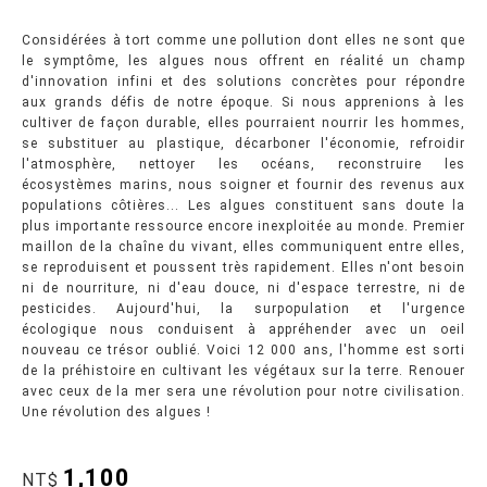
Considérées à tort comme une pollution dont elles ne sont que
le symptôme, les algues nous offrent en réalité un champ
d'innovation infini et des solutions concrètes pour répondre
aux grands défis de notre époque. Si nous apprenions à les
cultiver de façon durable, elles pourraient nourrir les hommes,
se substituer au plastique, décarboner l'économie, refroidir
l'atmosphère, nettoyer les océans, reconstruire les
écosystèmes marins, nous soigner et fournir des revenus aux
populations côtières... Les algues constituent sans doute la
plus importante ressource encore inexploitée au monde. Premier
maillon de la chaîne du vivant, elles communiquent entre elles,
se reproduisent et poussent très rapidement. Elles n'ont besoin
ni de nourriture, ni d'eau douce, ni d'espace terrestre, ni de
pesticides. Aujourd'hui, la surpopulation et l'urgence
écologique nous conduisent à appréhender avec un oeil
nouveau ce trésor oublié. Voici 12 000 ans, l'homme est sorti
de la préhistoire en cultivant les végétaux sur la terre. Renouer
avec ceux de la mer sera une révolution pour notre civilisation.
Une révolution des algues !
1,100
NT$