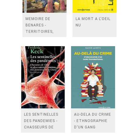
MEMOIRE DE
LA MORT A L'OEIL
BENARES -
NU
TERRITOIRES,
RELIGIOSITES,
CONTROVERSES
LES SENTINELLES
AU-DELA DU CRIME
DES PANDEMIES -
- ETHNOGRAPHIE
CHASSEURS DE
D'UN GANG
VIRUS ET
TRANSNATIONAL