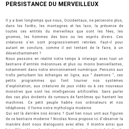
PERSISTANCE DU MERVEILLEUX
Il y a bien longtemps que nous, Occidentaux, ne percevons plus,
dans les forêts, les montagnes et les lacs, la présence de
toutes ces entités du merveilleux que sont les fées, les
gnomes, les hommes des bois ou les esprits divers. Ces
créatures s'en sont progressivement retirées. Faut-il pour
autant en conclure, comme il est tentant de le faire, à un
désenchantement ?
Nous passons en réalité notre temps à interagir avec tout un
bestiaire d'entités méconnues et plus ou moins bienveillantes,
notamment dans notre environnement numérique. Pensons aux
trolls perturbant les échanges en ligne, aux " daemons ", ces
petits programmes qui font tourner nos systèmes
d'exploitation, aux créatures de jeux vidéo ou à ces nouveaux
monstres que sont les intelligences artificielles. Sans parler
des cas plus évidents de rumeurs de fantômes qui hantent les
machines. Ce petit peuple habite nos ordinateurs et nos
téléphones. Il forme notre mythologie moderne.
Qui est là derrière nos écrans ? Quel lien nous unit aux figures
de ce bestiaire moderne ? Nicolas Nova propose ici d'observer la
manière dont nous dialoguons avec elles. Il montre ainsi que