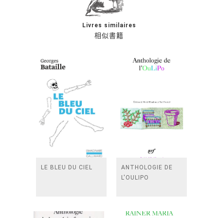
Livres similaires
相似書籍
LE BLEU DU CIEL
ANTHOLOGIE DE
L'OULIPO