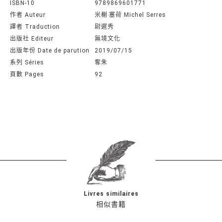
ISBN-10
9789869601771
作者 Auteur
米榭‧塞荷 Michel Serres
譯者 Traduction
尉遲秀
出版社 Editeur
無境文化
出版年份 Date de parution
2019/07/15
系列 Séries
奪朱
頁數 Pages
92
Livres similaires
相似書籍