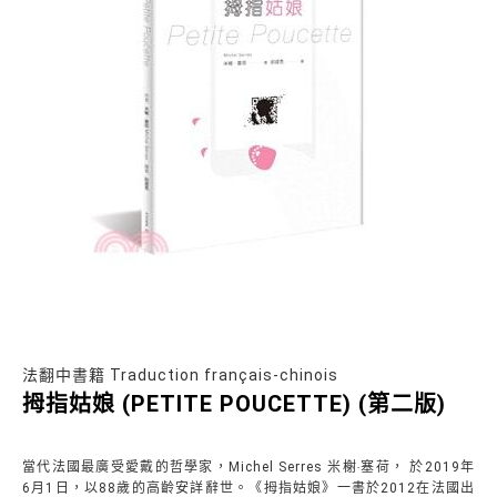
法翻中書籍 Traduction français-chinois
拇指姑娘 (PETITE POUCETTE) (第二版)
當代法國最廣受愛戴的哲學家，Michel Serres 米榭‧塞荷， 於2019年
6月1日，以88歲的高齡安詳辭世。《拇指姑娘》一書於2012在法國出