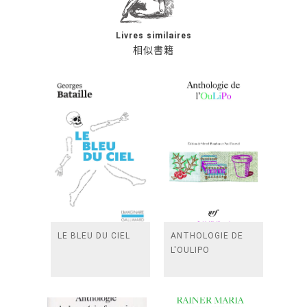
Livres similaires
相似書籍
LE BLEU DU CIEL
ANTHOLOGIE DE
L'OULIPO