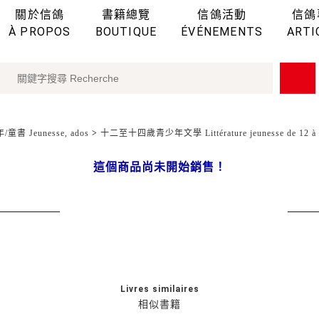
關於信鴿
書籍總覽
信鴿活動
信鴿
À PROPOS
BOUTIQUE
ÉVÉNEMENTS
ARTI
童書 Jeunesse, ados
>
十二至十四歲青少年文學 Littérature jeunesse de 12 à 
這個商品尚未開始銷售！
Livres similaires
相似書籍