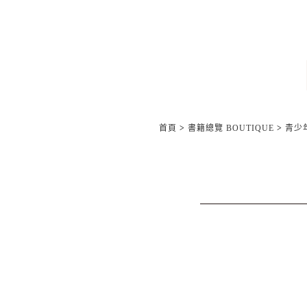
首頁
>
書籍總覽 BOUTIQUE
>
青少年/