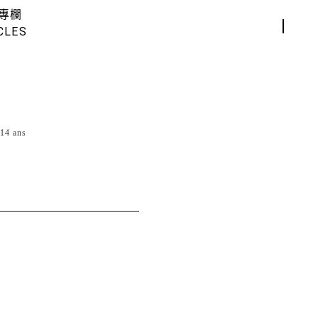
專欄
CLES
14 ans