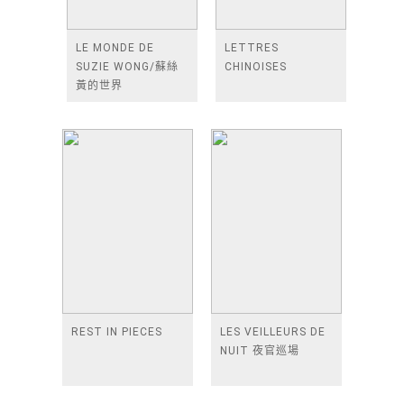
LE MONDE DE
LETTRES
SUZIE WONG/蘇絲
CHINOISES
黃的世界
REST IN PIECES
LES VEILLEURS DE
NUIT 夜官巡場