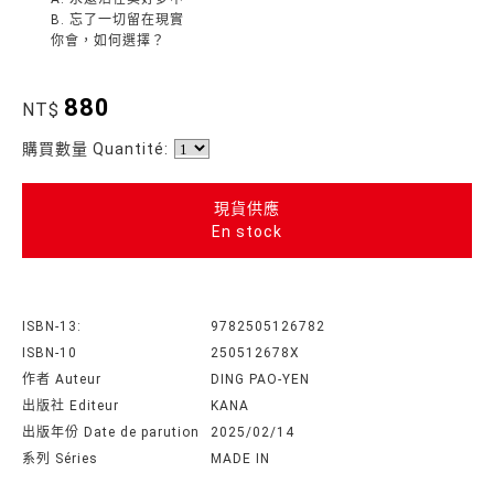
B. 忘了一切留在現實
你會，如何選擇？
880
NT$
購買數量 Quantité:
現貨供應
En stock
ISBN-13:
9782505126782
ISBN-10
250512678X
作者 Auteur
DING PAO-YEN
出版社 Editeur
KANA
出版年份 Date de parution
2025/02/14
系列 Séries
MADE IN