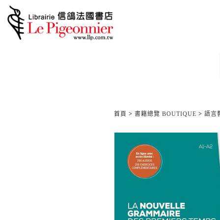
首頁
>
書籍總覽 BOUTIQUE
>
語言教材