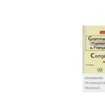
GRAMMAIRE
PROGRESSIV
FRANCAIS-
CORRIGES-N
DEBUTANT
COMPLET