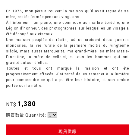
En 1976, mon père a rouvert la maison qu'il avait reçue de sa
mère, restée fermée pendant vingt ans.
À l'intérieur : un piano, une commode au marbre ébréché, une
Légion d'honneur, des photographies sur lesquelles un visage a
été découpé aux ciseaux.
Une maison peuplée de récits, où se croisent deux guerres
mondiales, la vie rurale de la première moitié du vingtième
siècle, mais aussi Marguerite, ma grand-mère, sa mère Marie-
Ernestine, la mère de celle-ci, et tous les hommes qui ont
gravité autour d'elles.
Toutes et tous ont marqué la maison et ont été
progressivement effacés. J'ai tenté de les ramener à la lumière
pour comprendre ce qui a pu être leur histoire, et son ombre
portée sur la nôtre.
1,380
NT$
購買數量 Quantité:
現貨供應