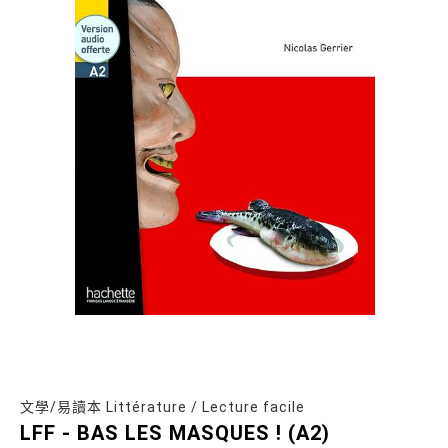
文學/易讀本 Littérature / Lecture facile
LFF - BAS LES MASQUES ! (A2)