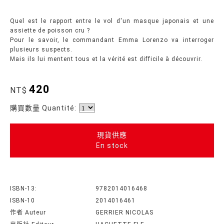
Quel est le rapport entre le vol d'un masque japonais et une
assiette de poisson cru ?
Pour le savoir, le commandant Emma Lorenzo va interroger
plusieurs suspects.
Mais ils lui mentent tous et la vérité est difficile à découvrir.
420
NT$
購買數量 Quantité:
現貨供應
En stock
ISBN-13:
9782014016468
ISBN-10
2014016461
作者 Auteur
GERRIER NICOLAS