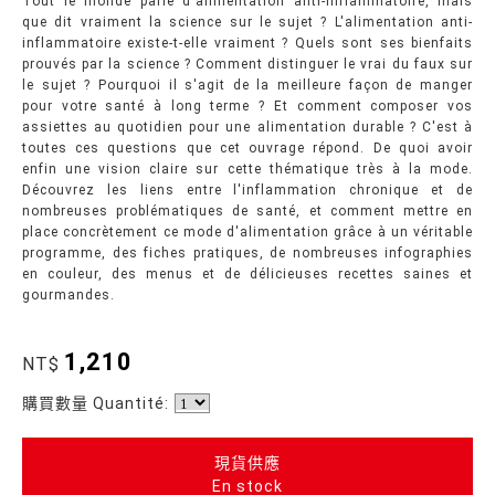
Tout le monde parle d'alimentation anti-inflammatoire, mais
que dit vraiment la science sur le sujet ? L'alimentation anti-
inflammatoire existe-t-elle vraiment ? Quels sont ses bienfaits
prouvés par la science ? Comment distinguer le vrai du faux sur
le sujet ? Pourquoi il s'agit de la meilleure façon de manger
pour votre santé à long terme ? Et comment composer vos
assiettes au quotidien pour une alimentation durable ? C'est à
toutes ces questions que cet ouvrage répond. De quoi avoir
enfin une vision claire sur cette thématique très à la mode.
Découvrez les liens entre l'inflammation chronique et de
nombreuses problématiques de santé, et comment mettre en
place concrètement ce mode d'alimentation grâce à un véritable
programme, des fiches pratiques, de nombreuses infographies
en couleur, des menus et de délicieuses recettes saines et
gourmandes.
1,210
NT$
購買數量 Quantité:
現貨供應
En stock