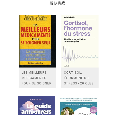
相似書籍
LES MEILLEURS
CORTISOL,
MEDICAMENTS
L'HORMONE DU
POUR SE SOIGNER
STRESS - 20 CLES
SEUL
POUR SE LIBERER
DE SON EMPRISE