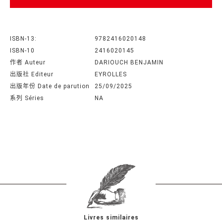
ISBN-13:
9782416020148
ISBN-10
2416020145
作者 Auteur
DARIOUCH BENJAMIN
出版社 Editeur
EYROLLES
出版年份 Date de parution
25/09/2025
系列 Séries
NA
Livres similaires