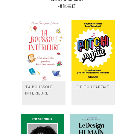
相似書籍
TA BOUSSOLE
LE PITCH PARFAIT
INTERIEURE