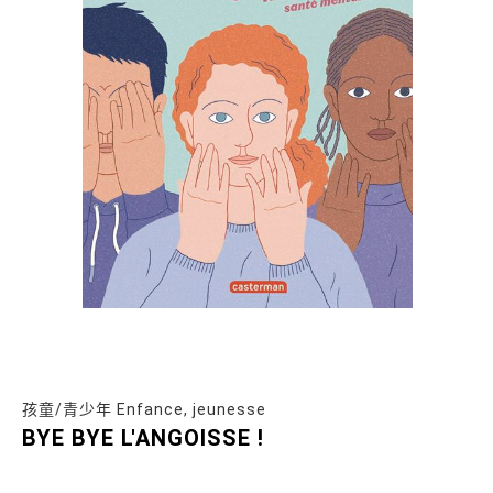
孩童/青少年 Enfance, jeunesse
BYE BYE L'ANGOISSE !