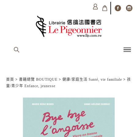
首頁
>
書籍總覽 BOUTIQUE
>
健康/家庭生活 Santé, vie familiale
>
孩
童/青少年 Enfance, jeunesse