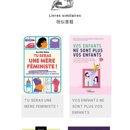
Livres similaires
相似書籍
TU SERAS UNE
VOS ENFANTS NE
MERE FEMINISTE !
SONT PLUS VOS
ENFANTS