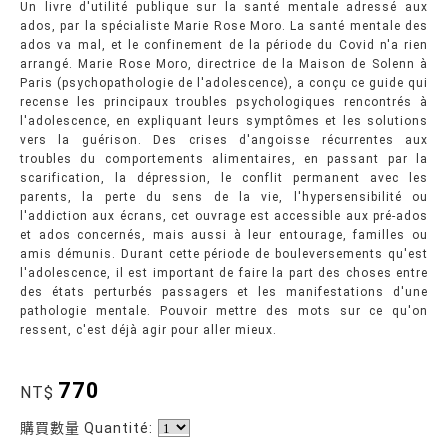
Un livre d'utilité publique sur la santé mentale adressé aux
ados, par la spécialiste Marie Rose Moro. La santé mentale des
ados va mal, et le confinement de la période du Covid n'a rien
arrangé. Marie Rose Moro, directrice de la Maison de Solenn à
Paris (psychopathologie de l'adolescence), a conçu ce guide qui
recense les principaux troubles psychologiques rencontrés à
l'adolescence, en expliquant leurs symptômes et les solutions
vers la guérison. Des crises d'angoisse récurrentes aux
troubles du comportements alimentaires, en passant par la
scarification, la dépression, le conflit permanent avec les
parents, la perte du sens de la vie, l'hypersensibilité ou
l'addiction aux écrans, cet ouvrage est accessible aux pré-ados
et ados concernés, mais aussi à leur entourage, familles ou
amis démunis. Durant cette période de bouleversements qu'est
l'adolescence, il est important de faire la part des choses entre
des états perturbés passagers et les manifestations d'une
pathologie mentale. Pouvoir mettre des mots sur ce qu'on
ressent, c'est déjà agir pour aller mieux.
770
NT$
購買數量 Quantité: