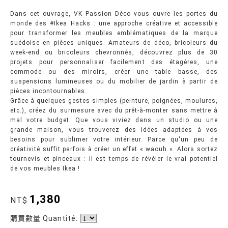
Dans cet ouvrage, VK Passion Déco vous ouvre les portes du
monde des #Ikea Hacks : une approche créative et accessible
pour transformer les meubles emblématiques de la marque
suédoise en pièces uniques. Amateurs de déco, bricoleurs du
week-end ou bricoleurs chevronnés, découvrez plus de 30
projets pour personnaliser facilement des étagères, une
commode ou des miroirs, créer une table basse, des
suspensions lumineuses ou du mobilier de jardin à partir de
pièces incontournables.
Grâce à quelques gestes simples (peinture, poignées, moulures,
etc.), créez du surmesure avec du prêt-à-monter sans mettre à
mal votre budget. Que vous viviez dans un studio ou une
grande maison, vous trouverez des idées adaptées à vos
besoins pour sublimer votre intérieur. Parce qu'un peu de
créativité suffit parfois à créer un effet « waouh ». Alors sortez
tournevis et pinceaux : il est temps de révéler le vrai potentiel
de vos meubles Ikea !
1,380
NT$
購買數量 Quantité: