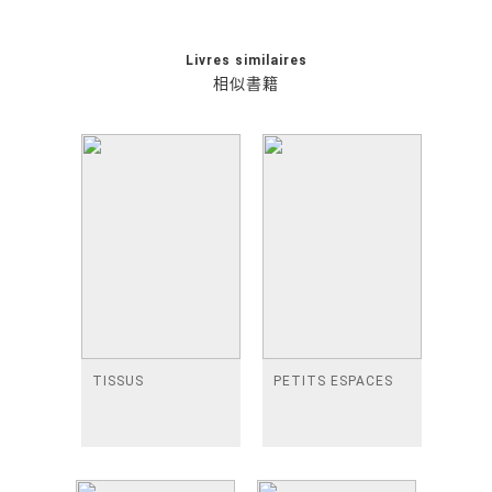
Livres similaires
相似書籍
TISSUS
PETITS ESPACES