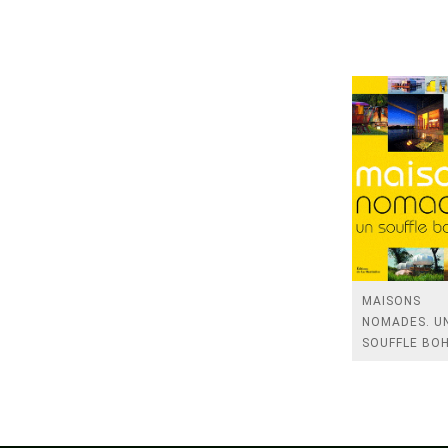
MAISONS
NOMADES. U
SOUFFLE BO