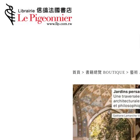
首頁
>
書籍總覽 BOUTIQUE
>
藝術 