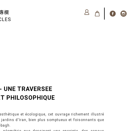
專欄
CLES
- UNE TRAVERSEE
T PHILOSOPHIQUE
sthétique et écologique, cet ouvrage richement illustré
s jardins d'Iran, bien plus somptueux et foisonnants que
-bagh.