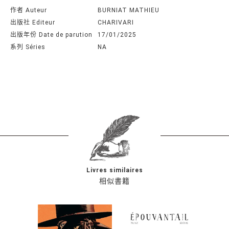
作者 Auteur
BURNIAT MATHIEU
出版社 Editeur
CHARIVARI
出版年份 Date de parution
17/01/2025
系列 Séries
NA
Livres similaires
相似書籍