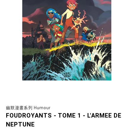
幽默漫畫系列 Humour
FOUDROYANTS - TOME 1 - L'ARMEE DE
NEPTUNE