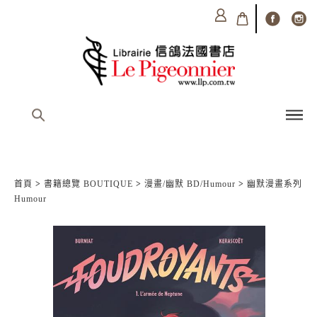
首頁
>
書籍總覽 BOUTIQUE
>
漫畫/幽默 BD/Humour
>
幽默漫畫系列
Humour