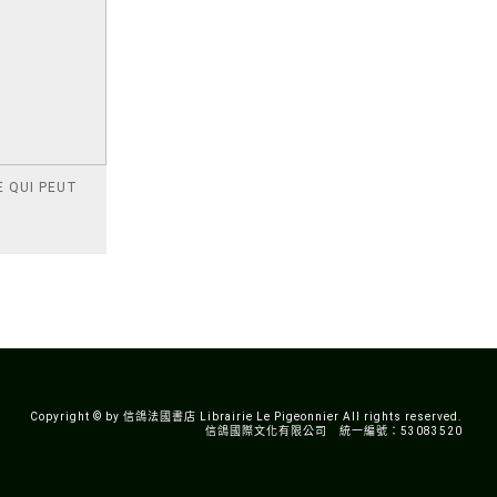
 QUI PEUT
Copyright © by 信鴿法國書店 Librairie Le Pigeonnier All rights reserved.
信鴿國際文化有限公司 統一編號：53083520