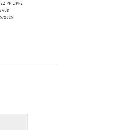
EZ PHILIPPE
GAUD
05/2025