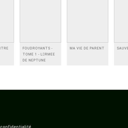
NTRE
FOUDROYANTS -
MA VIE DE PARENT
SAUVE
TOME 1 - LRMEE
DE NEPTUNE
 confidentialité