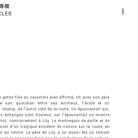
專欄
CLES
 petite fille au caractère bien affirmé, vit avec son père
age son quotidien entre ses animaux, l'école et un
 champ, de l'autre côté de la route. Un épouvantail qui,
Les échanges sont houleux, car l'épouvantail se montre
amis, contrairement à Lily. Le mannequin de paille et de
témoin d'un tragique accident de voiture sur la route, en
l au ventre. Le père de Lily a lui aussi été un témoin