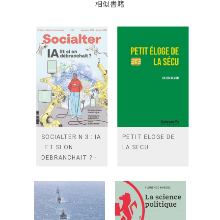
相似書籍
SOCIALTER N 3 : IA
PETIT ELOGE DE
: ET SI ON
LA SECU
DEBRANCHAIT ? -
DECEMBRE/JANVIER
2025