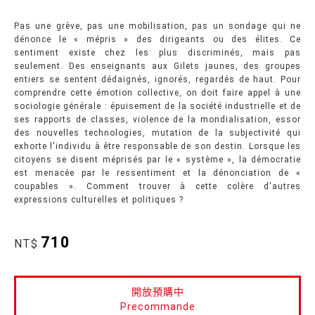
Pas une grève, pas une mobilisation, pas un sondage qui ne
dénonce le « mépris » des dirigeants ou des élites. Ce
sentiment existe chez les plus discriminés, mais pas
seulement. Des enseignants aux Gilets jaunes, des groupes
entiers se sentent dédaignés, ignorés, regardés de haut. Pour
comprendre cette émotion collective, on doit faire appel à une
sociologie générale : épuisement de la société industrielle et de
ses rapports de classes, violence de la mondialisation, essor
des nouvelles technologies, mutation de la subjectivité qui
exhorte l'individu à être responsable de son destin. Lorsque les
citoyens se disent méprisés par le « système », la démocratie
est menacée par le ressentiment et la dénonciation de «
coupables ». Comment trouver à cette colère d'autres
expressions culturelles et politiques ?
710
NT$
開放預購中
Precommande