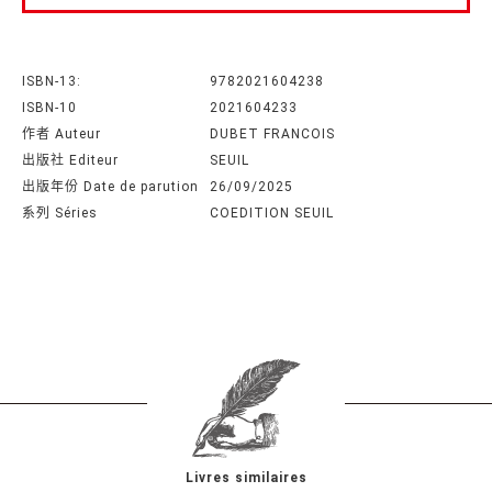
ISBN-13:
9782021604238
ISBN-10
2021604233
作者 Auteur
DUBET FRANCOIS
出版社 Editeur
SEUIL
出版年份 Date de parution
26/09/2025
系列 Séries
COEDITION SEUIL
Livres similaires