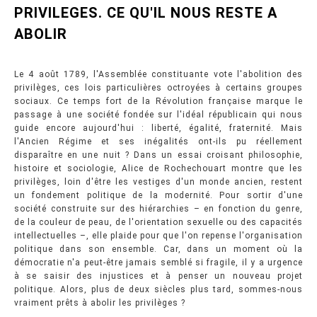
PRIVILEGES. CE QU'IL NOUS RESTE A
ABOLIR
Le 4 août 1789, l'Assemblée constituante vote l'abolition des
privilèges, ces lois particulières octroyées à certains groupes
sociaux. Ce temps fort de la Révolution française marque le
passage à une société fondée sur l'idéal républicain qui nous
guide encore aujourd'hui : liberté, égalité, fraternité. Mais
l'Ancien Régime et ses inégalités ont-ils pu réellement
disparaître en une nuit ? Dans un essai croisant philosophie,
histoire et sociologie, Alice de Rochechouart montre que les
privilèges, loin d'être les vestiges d'un monde ancien, restent
un fondement politique de la modernité. Pour sortir d'une
société construite sur des hiérarchies – en fonction du genre,
de la couleur de peau, de l'orientation sexuelle ou des capacités
intellectuelles –, elle plaide pour que l'on repense l'organisation
politique dans son ensemble. Car, dans un moment où la
démocratie n'a peut-être jamais semblé si fragile, il y a urgence
à se saisir des injustices et à penser un nouveau projet
politique. Alors, plus de deux siècles plus tard, sommes-nous
vraiment prêts à abolir les privilèges ?