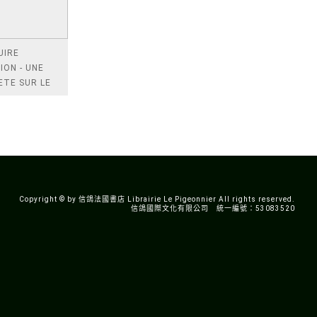
UIRE
NION - UNE
ETE SUR LE
IL DES
EURS
Copyright © by 信鴿法國書店 Librairie Le Pigeonnier All rights reserved.
信鴿國際文化有限公司 統一編號：53083520