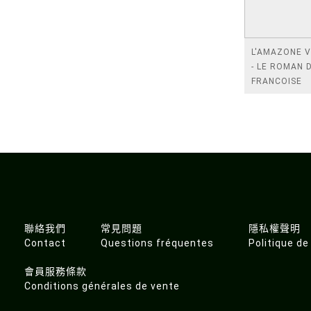
L'AMAZONE 
- LE ROMAN 
FRANCOISE
D'EAUBONNE
聯絡我們
常見問題
隱私權聲明
Contact
Questions fréquentes
Politique de
會員服務條款
Conditions générales de vente