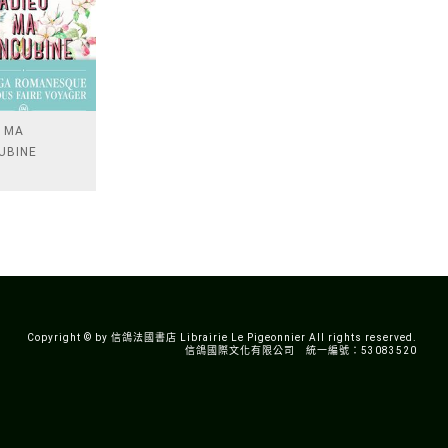
U MA
UBINE
Copyright © by 信鴿法國書店 Librairie Le Pigeonnier All rights reserved.
信鴿國際文化有限公司 統一編號：53083520