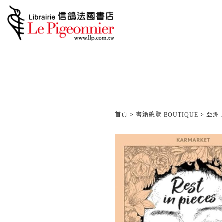
首頁
>
書籍總覽 BOUTIQUE
>
亞洲 A