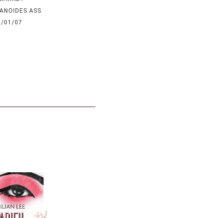
ANOIDES ASS.
6/01/07