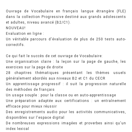
Ouvrage de Vocabulaire en français langue étrangère (FLE)
dans la collection Progressive destiné aux grands adolescents
et adultes, niveau avancé (B2/C1).
NOUVEAU!
Evaluation en ligne :
Un véritable parcours d'évaluation de plus de 250 tests auto-
correctifs.
Ce qui fait le succès de cet ouvrage de Vocabulaire:
Une organisation claire : la leçon sur la page de gauche, les
exercices sur la page de droite
28 chapitres thématiques présentant les thèmes usuels
généralement abordés aux niveaux B2 et C1 du CECR
Un apprentissage progressif : il suit la progression naturelle
des méthodes de français
Un usage souple : pour la classe ou en auto-apprentissage
Une préparation adaptée aux certifications : un entraînement
efficace pour mieux réussir
Des enregistrements audio pour les activités communicatives,
disponibles sur l'espace digital
De nombreuses expressions imagées et proverbes ainsi qu'un
index lexical