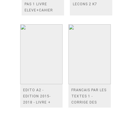
PAS 1 LIVRE
LECONS 2 K7
ELEVE+CAHIER
D'EXERCICES+ 2
CD
EDITO A2 -
FRANCAIS PAR LES
EDITION 2015-
TEXTES 1 -
2018 - LIVRE +
CORRIGE DES
DIDIERFLE.APP
EXERCICES