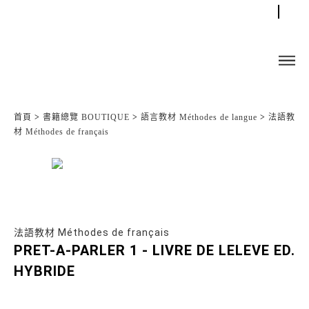
首頁
>
書籍總覽 BOUTIQUE
>
語言教材 Méthodes de langue
>
法語教
材 Méthodes de français
法語教材 Méthodes de français
PRET-A-PARLER 1 - LIVRE DE LELEVE ED.
HYBRIDE