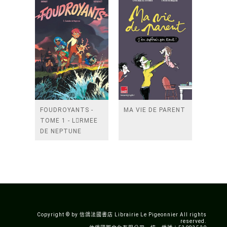
FOUDROYANTS -
MA VIE DE PARENT
TOME 1 - LRMEE
DE NEPTUNE
Copyright © by 信鴿法國書店 Librairie Le Pigeonnier All rights
reserved.