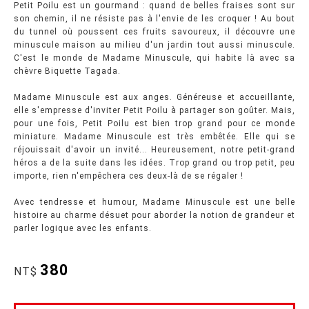
Petit Poilu est un gourmand : quand de belles fraises sont sur
son chemin, il ne résiste pas à l'envie de les croquer ! Au bout
du tunnel où poussent ces fruits savoureux, il découvre une
minuscule maison au milieu d'un jardin tout aussi minuscule.
C'est le monde de Madame Minuscule, qui habite là avec sa
chèvre Biquette Tagada.
Madame Minuscule est aux anges. Généreuse et accueillante,
elle s'empresse d'inviter Petit Poilu à partager son goûter. Mais,
pour une fois, Petit Poilu est bien trop grand pour ce monde
miniature. Madame Minuscule est très embêtée. Elle qui se
réjouissait d'avoir un invité... Heureusement, notre petit-grand
héros a de la suite dans les idées. Trop grand ou trop petit, peu
importe, rien n'empêchera ces deux-là de se régaler !
Avec tendresse et humour, Madame Minuscule est une belle
histoire au charme désuet pour aborder la notion de grandeur et
parler logique avec les enfants.
380
NT$