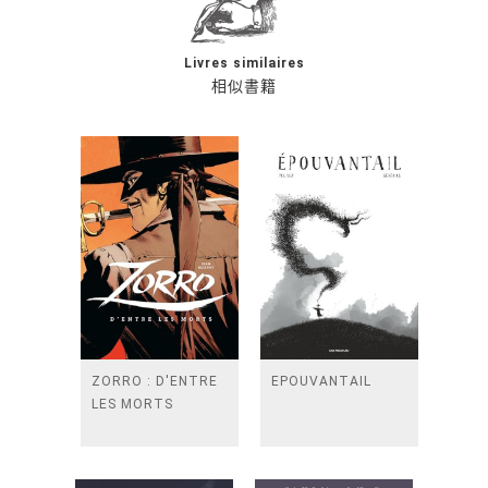
Livres similaires
相似書籍
ZORRO : D'ENTRE
EPOUVANTAIL
LES MORTS