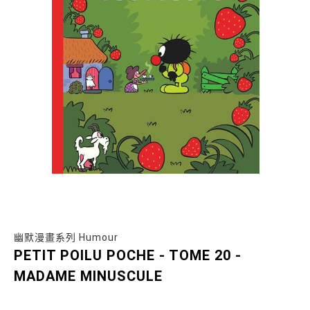
幽默漫畫系列 Humour
PETIT POILU POCHE - TOME 20 -
MADAME MINUSCULE