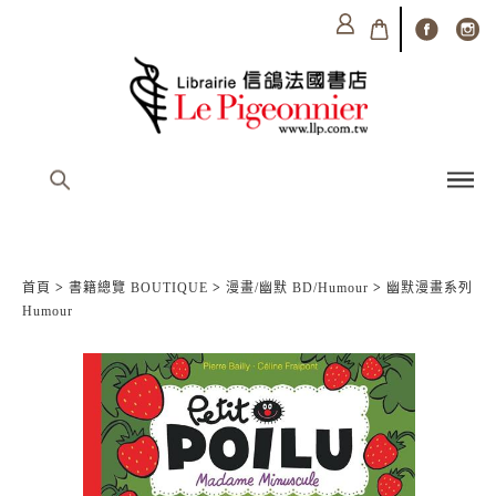
首頁
>
書籍總覽 BOUTIQUE
>
漫畫/幽默 BD/Humour
>
幽默漫畫系列
Humour