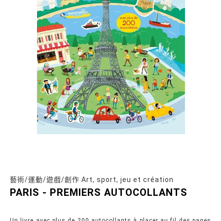
藝術/運動/遊戲/創作 Art, sport, jeu et création
PARIS - PREMIERS AUTOCOLLANTS
Un livre avec plus de 200 autocollants à placer au fil des pages