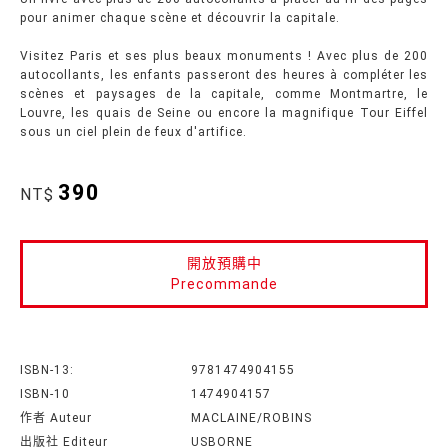
pour animer chaque scène et découvrir la capitale.
Visitez Paris et ses plus beaux monuments ! Avec plus de 200
autocollants, les enfants passeront des heures à compléter les
scènes et paysages de la capitale, comme Montmartre, le
Louvre, les quais de Seine ou encore la magnifique Tour Eiffel
sous un ciel plein de feux d'artifice.
390
NT$
開放預購中
Precommande
ISBN-13:
9781474904155
ISBN-10
1474904157
作者 Auteur
MACLAINE/ROBINS
出版社 Editeur
USBORNE