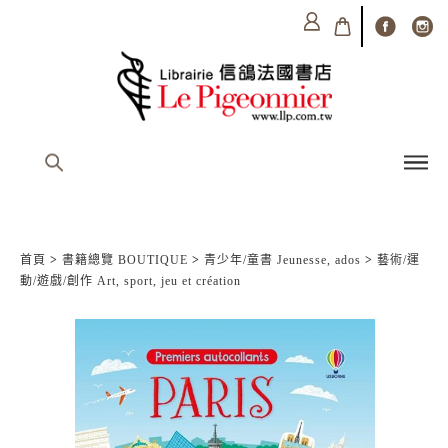
首頁
>
書籍總覽 BOUTIQUE
>
青少年/童書 Jeunesse, ados
>
藝術/運
動/遊戲/創作 Art, sport, jeu et création