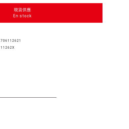
現貨供應
En stock
2706112621
611262X