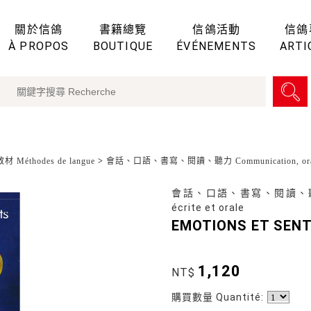
關於信鴿
書籍總覽
信鴿活動
信鴿
À PROPOS
BOUTIQUE
ÉVÉNEMENTS
ARTI
 Méthodes de langue
>
會話、口語、書寫、閱讀、聽力 Communication, oral, écrit
會話、口語、書寫、閱讀、聽力 Commu
écrite et orale
EMOTIONS ET SENTI
1,120
NT$
購買數量 Quantité: