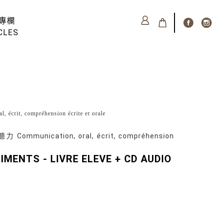
專欄
CLES
, compréhension écrite et orale
nication, oral, écrit, compréhension
MENTS - LIVRE ELEVE + CD AUDIO