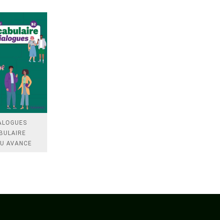
IALOGUES
BULAIRE
AU AVANCE