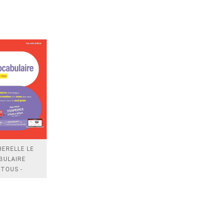
ERELLE LE
BULAIRE
TOUS -
ELLE EDITION