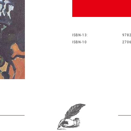
ISBN-13:
978
ISBN-10
270