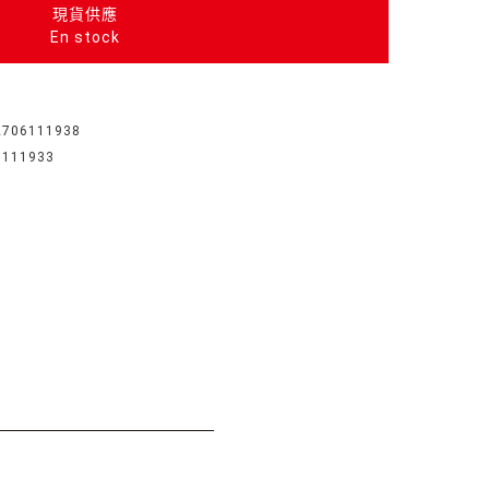
現貨供應
En stock
2706111938
6111933