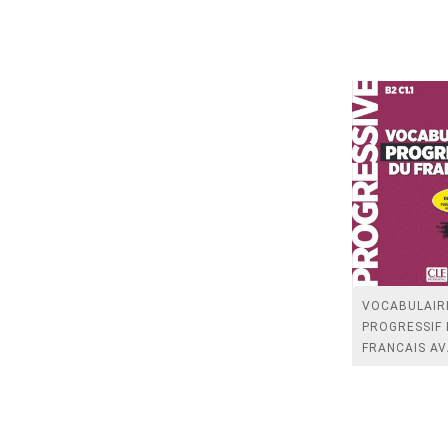
VOCABULAIR
PROGRESSIF
FRANCAIS A
+ APPLI 2ED