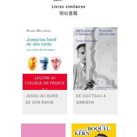
Livres similaires
相似書籍
JUSQU AU BORD
DE COCTEAU A
DE SON RAVIN
SIMENON