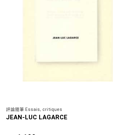
評論隨筆 Essais, critiques
JEAN-LUC LAGARCE