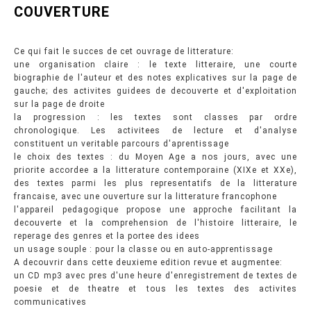
COUVERTURE
Ce qui fait le succes de cet ouvrage de litterature:
une organisation claire : le texte litteraire, une courte
biographie de l'auteur et des notes explicatives sur la page de
gauche; des activites guidees de decouverte et d'exploitation
sur la page de droite
la progression : les textes sont classes par ordre
chronologique. Les activitees de lecture et d'analyse
constituent un veritable parcours d'aprentissage
le choix des textes : du Moyen Age a nos jours, avec une
priorite accordee a la litterature contemporaine (XIXe et XXe),
des textes parmi les plus representatifs de la litterature
francaise, avec une ouverture sur la litterature francophone
l'appareil pedagogique propose une approche facilitant la
decouverte et la comprehension de l'histoire litteraire, le
reperage des genres et la portee des idees
un usage souple : pour la classe ou en auto-apprentissage
A decouvrir dans cette deuxieme edition revue et augmentee:
un CD mp3 avec pres d'une heure d'enregistrement de textes de
poesie et de theatre et tous les textes des activites
communicatives