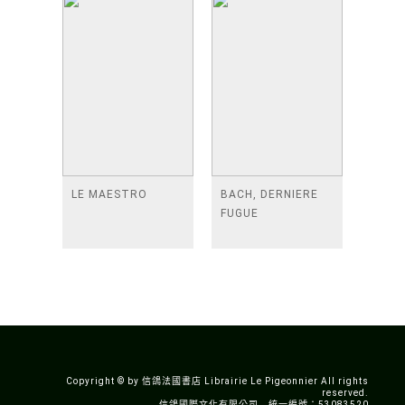
LE MAESTRO
BACH, DERNIERE
FUGUE
Copyright © by 信鴿法國書店 Librairie Le Pigeonnier All rights
reserved.
信鴿國際文化有限公司 統一編號：53083520