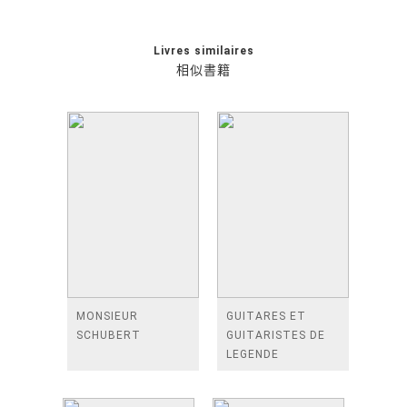
Livres similaires
相似書籍
MONSIEUR
GUITARES ET
SCHUBERT
GUITARISTES DE
LEGENDE