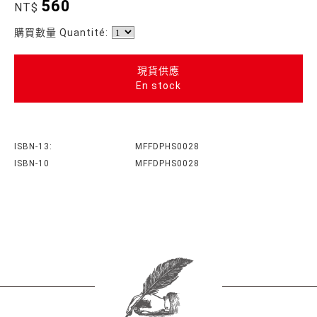
560
NT$
購買數量 Quantité:
現貨供應
En stock
ISBN-13:
MFFDPHS0028
ISBN-10
MFFDPHS0028