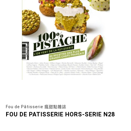
Fou de Pâtisserie 瘋甜點雜誌
FOU DE PATISSERIE HORS-SERIE N28