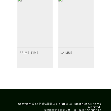
PRIME TIME
LA MUE
Copyright © by 信鴿法國書店 Librairie Le Pigeonnier All rights
reserved.
信鴿國際文化有限公司 統一編號：53083520