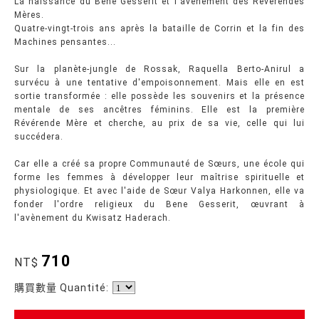
La naissance du Bene Gesserit et l'avènement des Révérendes
Mères.
Quatre-vingt-trois ans après la bataille de Corrin et la fin des
Machines pensantes...
Sur la planète-jungle de Rossak, Raquella Berto-Anirul a
survécu à une tentative d'empoisonnement. Mais elle en est
sortie transformée : elle possède les souvenirs et la présence
mentale de ses ancêtres féminins. Elle est la première
Révérende Mère et cherche, au prix de sa vie, celle qui lui
succédera.
Car elle a créé sa propre Communauté de Sœurs, une école qui
forme les femmes à développer leur maîtrise spirituelle et
physiologique. Et avec l'aide de Sœur Valya Harkonnen, elle va
fonder l'ordre religieux du Bene Gesserit, œuvrant à
l'avènement du Kwisatz Haderach.
710
NT$
購買數量 Quantité: